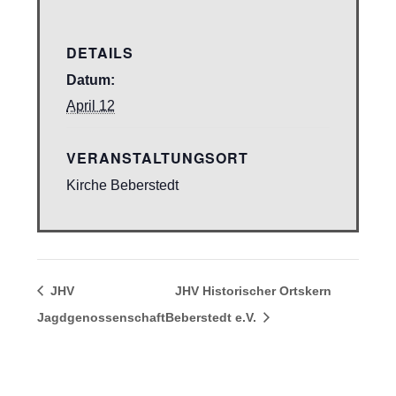
DETAILS
Datum:
April 12
VERANSTALTUNGSORT
Kirche Beberstedt
JHV
JHV Historischer Ortskern
Jagdgenossenschaft
Beberstedt e.V.