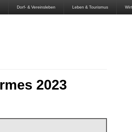
Dorf- & Vereinsleben
Leben & Tourismus
Wir
irmes 2023