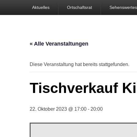
Hauptmenü
Ortschaft Beberstedt im Eichsfeld
Aktuelles
Ortschaftsrat
Sehenswertes
« Alle Veranstaltungen
Diese Veranstaltung hat bereits stattgefunden.
Tischverkauf K
22. Oktober 2023 @ 17:00
-
20:00