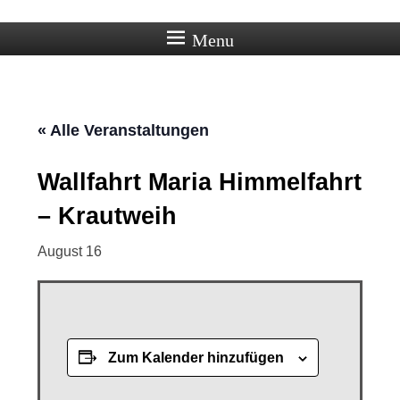
Ortschaft Beberstedt im Eichsfeld
Menu
« Alle Veranstaltungen
Wallfahrt Maria Himmelfahrt
– Krautweih
August 16
Zum Kalender hinzufügen