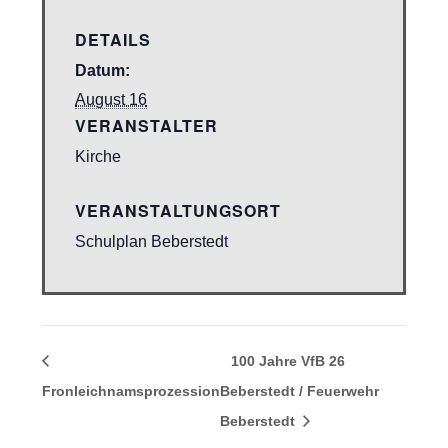
DETAILS
Datum:
August 16
VERANSTALTER
Kirche
VERANSTALTUNGSORT
Schulplan Beberstedt
100 Jahre VfB 26
Fronleichnamsprozession
Beberstedt / Feuerwehr
Beberstedt