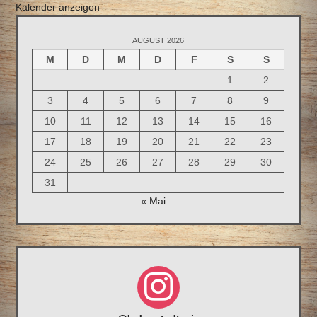
Kalender anzeigen
AUGUST 2026
M
D
M
D
F
S
S
1
2
3
4
5
6
7
8
9
10
11
12
13
14
15
16
17
18
19
20
21
22
23
24
25
26
27
28
29
30
31
« Mai