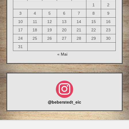
1
2
3
4
5
6
7
8
9
10
11
12
13
14
15
16
17
18
19
20
21
22
23
24
25
26
27
28
29
30
31
« Mai
@beberstedt_eic